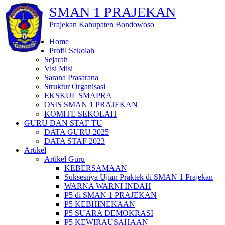
SMAN 1 PRAJEKAN
Prajekan Kabupaten Bondowoso
Home
Profil Sekolah
Sejarah
Visi Misi
Sarana Prasarana
Struktur Organisasi
EKSKUL SMAPRA
OSIS SMAN 1 PRAJEKAN
KOMITE SEKOLAH
GURU DAN STAF TU
DATA GURU 2025
DATA STAF 2023
Artikel
Artikel Guru
KEBERSAMAAN
Suksesnya Ujian Praktek di SMAN 1 Prajekan
WARNA WARNI INDAH
P5 di SMAN 1 PRAJEKAN
P5 KEBHINEKAAN
P5 SUARA DEMOKRASI
P5 KEWIRAUSAHAAN