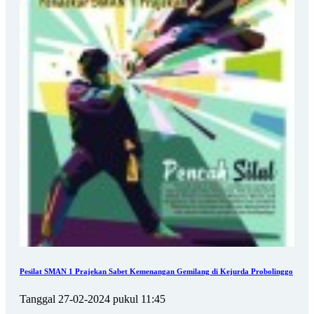
Pesilat SMAN 1 Prajekan Sabet Kemenangan Gemilang di Kejurda Probolinggo
Tanggal 27-02-2024 pukul 11:45