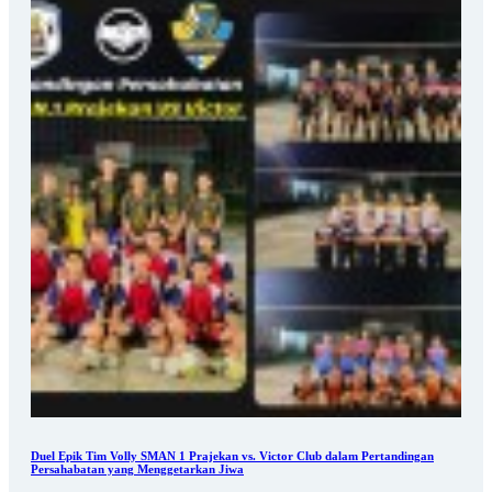
Duel Epik Tim Volly SMAN 1 Prajekan vs. Victor Club dalam Pertandingan
Persahabatan yang Menggetarkan Jiwa