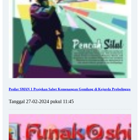
Pesilat SMAN 1 Prajekan Sabet Kemenangan Gemilang di Kejurda Probolinggo
Tanggal 27-02-2024 pukul 11:45