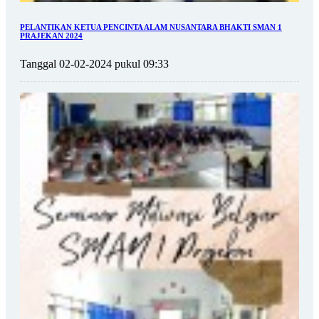
PELANTIKAN KETUA PENCINTA ALAM NUSANTARA BHAKTI SMAN 1
PRAJEKAN 2024
Tanggal 02-02-2024 pukul 09:33