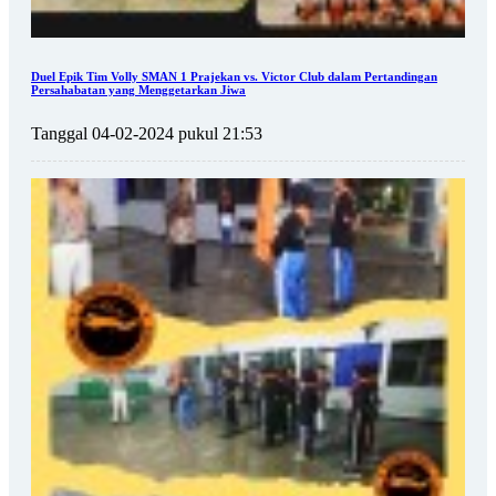
Duel Epik Tim Volly SMAN 1 Prajekan vs. Victor Club dalam Pertandingan
Persahabatan yang Menggetarkan Jiwa
Tanggal 04-02-2024 pukul 21:53