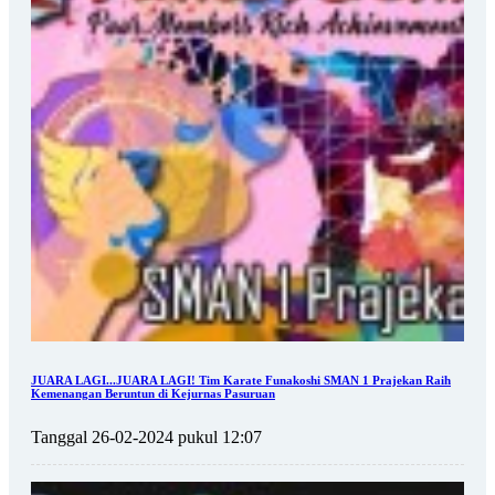
JUARA LAGI...JUARA LAGI! Tim Karate Funakoshi SMAN 1 Prajekan Raih
Kemenangan Beruntun di Kejurnas Pasuruan
Tanggal 26-02-2024 pukul 12:07