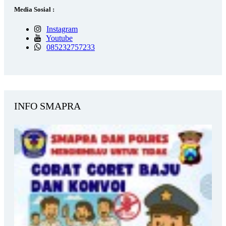
Media Sosial :
Instagram
Youtube
085232757233
INFO SMAPRA