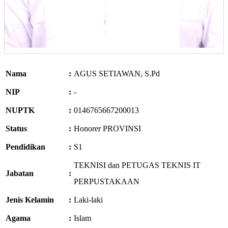
Nama
:
AGUS SETIAWAN, S.Pd
NIP
:
-
NUPTK
:
0146765667200013
Status
:
Honorer PROVINSI
Pendidikan
:
S1
TEKNISI dan PETUGAS TEKNIS IT
Jabatan
:
PERPUSTAKAAN
Jenis Kelamin
:
Laki-laki
Agama
:
Islam