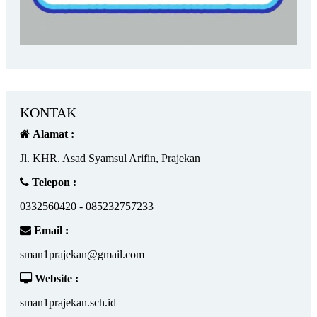
KONTAK
Alamat :
Jl. KHR. Asad Syamsul Arifin, Prajekan
Telepon :
0332560420 - 085232757233
Email :
sman1prajekan@gmail.com
Website :
sman1prajekan.sch.id