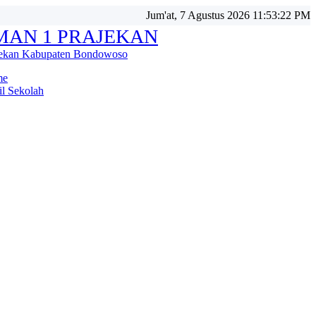
Jum'at, 7 Agustus 2026 11:53:25 PM
MAN 1 PRAJEKAN
jekan Kabupaten Bondowoso
me
il Sekolah