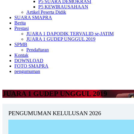
P5 SUARA DEMOKRASI
P5 KEWIRAUSAHAAN
Artikel Peserta Didik
SUARA SMAPRA
Berita
Prestasi
JUARA 1 DAPODIK TERVALID se-JATIM
JUARA 1 GUDEP UNGGUL 2019
SPMB
Pendaftaran
Kontak
DOWNLOAD
FOTO SMAPRA
pengumuman
JUARA 1 GUDEP UNGGUL 2019
PENGUMUMAN KELULUSAN 2026