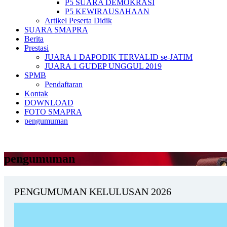
P5 SUARA DEMOKRASI
P5 KEWIRAUSAHAAN
Artikel Peserta Didik
SUARA SMAPRA
Berita
Prestasi
JUARA 1 DAPODIK TERVALID se-JATIM
JUARA 1 GUDEP UNGGUL 2019
SPMB
Pendaftaran
Kontak
DOWNLOAD
FOTO SMAPRA
pengumuman
pengumuman
PENGUMUMAN KELULUSAN 2026