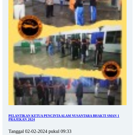
PELANTIKAN KETUA PENCINTA ALAM NUSANTARA BHAKTI SMAN 1
PRAJEKAN 2024
Tanggal 02-02-2024 pukul 09:33