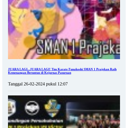
JUARA LAGI...JUARA LAGI! Tim Karate Funakoshi SMAN 1 Prajekan Raih
Kemenangan Beruntun di Kejurnas Pasuruan
Tanggal 26-02-2024 pukul 12:07