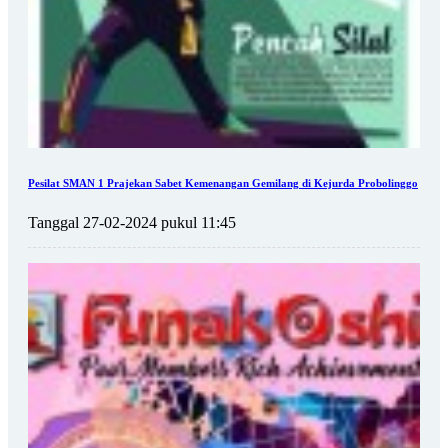
Pesilat SMAN 1 Prajekan Sabet Kemenangan Gemilang di Kejurda Probolinggo
Tanggal 27-02-2024 pukul 11:45