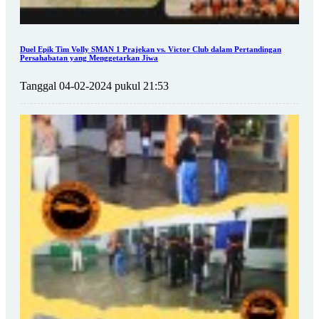
Duel Epik Tim Volly SMAN 1 Prajekan vs. Victor Club dalam Pertandingan
Persahabatan yang Menggetarkan Jiwa
Tanggal 04-02-2024 pukul 21:53