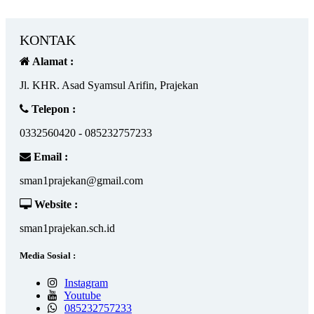
KONTAK
Alamat :
Jl. KHR. Asad Syamsul Arifin, Prajekan
Telepon :
0332560420 - 085232757233
Email :
sman1prajekan@gmail.com
Website :
sman1prajekan.sch.id
Media Sosial :
Instagram
Youtube
085232757233