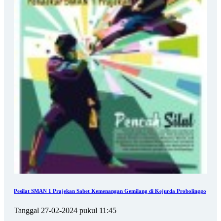
Pesilat SMAN 1 Prajekan Sabet Kemenangan Gemilang di Kejurda Probolinggo
Tanggal 27-02-2024 pukul 11:45