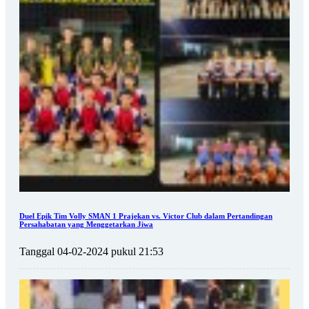
Duel Epik Tim Volly SMAN 1 Prajekan vs. Victor Club dalam Pertandingan
Persahabatan yang Menggetarkan Jiwa
Tanggal 04-02-2024 pukul 21:53