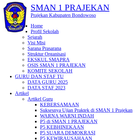
SMAN 1 PRAJEKAN
Prajekan Kabupaten Bondowoso
Home
Profil Sekolah
Sejarah
Visi Misi
Sarana Prasarana
Struktur Organisasi
EKSKUL SMAPRA
OSIS SMAN 1 PRAJEKAN
KOMITE SEKOLAH
GURU DAN STAF TU
DATA GURU 2025
DATA STAF 2023
Artikel
Artikel Guru
KEBERSAMAAN
Suksesnya Ujian Praktek di SMAN 1 Prajekan
WARNA WARNI INDAH
P5 di SMAN 1 PRAJEKAN
P5 KEBHINEKAAN
P5 SUARA DEMOKRASI
P5 KEWIRAUSAHAAN