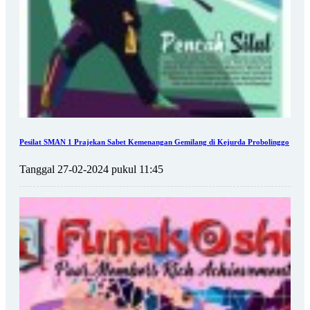
Pesilat SMAN 1 Prajekan Sabet Kemenangan Gemilang di Kejurda Probolinggo
Tanggal 27-02-2024 pukul 11:45