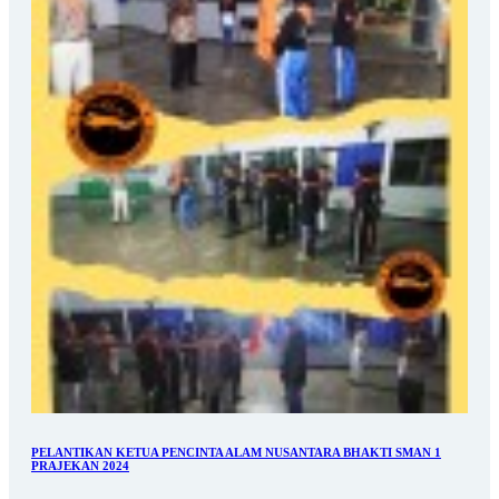
PELANTIKAN KETUA PENCINTA ALAM NUSANTARA BHAKTI SMAN 1
PRAJEKAN 2024