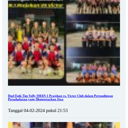
Duel Epik Tim Volly SMAN 1 Prajekan vs. Victor Club dalam Pertandingan
Persahabatan yang Menggetarkan Jiwa
Tanggal 04-02-2024 pukul 21:53