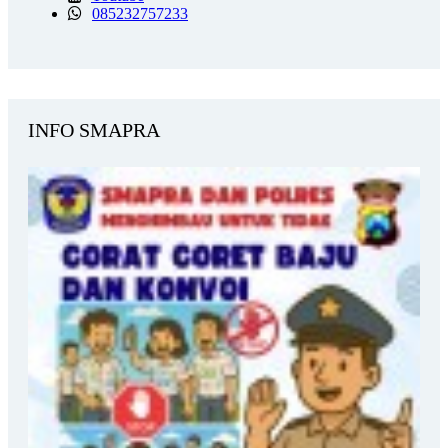
085232757233
INFO SMAPRA