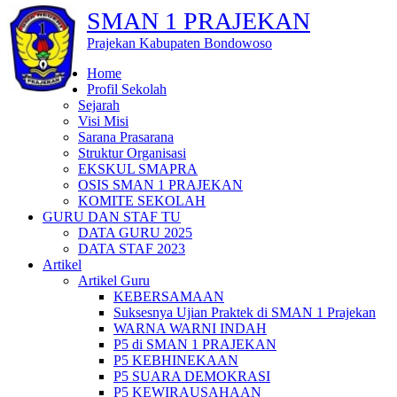
SMAN 1 PRAJEKAN
Prajekan Kabupaten Bondowoso
Home
Profil Sekolah
Sejarah
Visi Misi
Sarana Prasarana
Struktur Organisasi
EKSKUL SMAPRA
OSIS SMAN 1 PRAJEKAN
KOMITE SEKOLAH
GURU DAN STAF TU
DATA GURU 2025
DATA STAF 2023
Artikel
Artikel Guru
KEBERSAMAAN
Suksesnya Ujian Praktek di SMAN 1 Prajekan
WARNA WARNI INDAH
P5 di SMAN 1 PRAJEKAN
P5 KEBHINEKAAN
P5 SUARA DEMOKRASI
P5 KEWIRAUSAHAAN