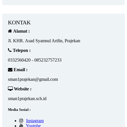
KONTAK
Alamat :
Jl. KHR. Asad Syamsul Arifin, Prajekan
Telepon :
0332560420 - 085232757233
Email :
sman1prajekan@gmail.com
Website :
sman1prajekan.sch.id
Media Sosial :
Instagram
Youtube