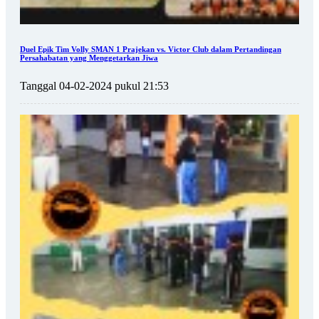
Duel Epik Tim Volly SMAN 1 Prajekan vs. Victor Club dalam Pertandingan
Persahabatan yang Menggetarkan Jiwa
Tanggal 04-02-2024 pukul 21:53