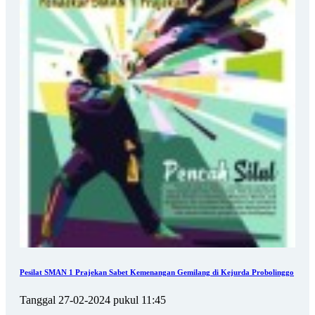
Pesilat SMAN 1 Prajekan Sabet Kemenangan Gemilang di Kejurda Probolinggo
Tanggal 27-02-2024 pukul 11:45