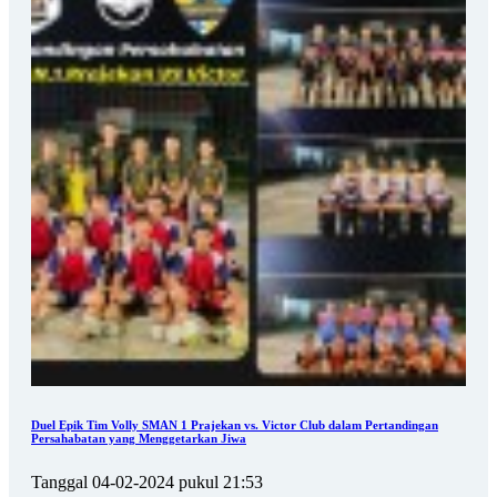
Duel Epik Tim Volly SMAN 1 Prajekan vs. Victor Club dalam Pertandingan
Persahabatan yang Menggetarkan Jiwa
Tanggal 04-02-2024 pukul 21:53