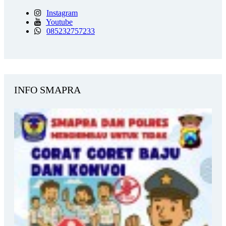
Instagram
Youtube
085232757233
INFO SMAPRA