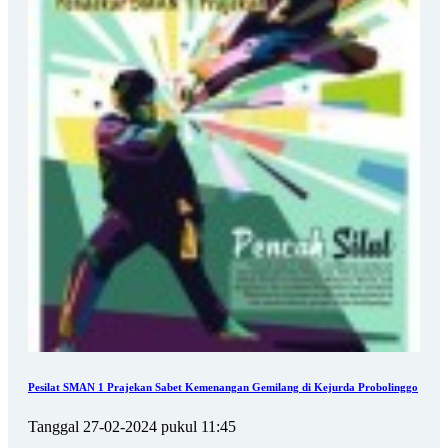
Pesilat SMAN 1 Prajekan Sabet Kemenangan Gemilang di Kejurda Probolinggo
Tanggal 27-02-2024 pukul 11:45