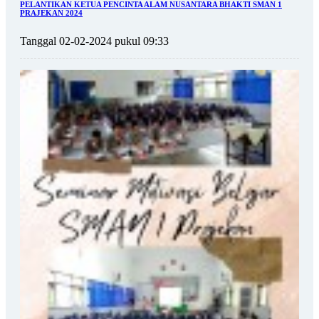
PELANTIKAN KETUA PENCINTA ALAM NUSANTARA BHAKTI SMAN 1
PRAJEKAN 2024
Tanggal 02-02-2024 pukul 09:33