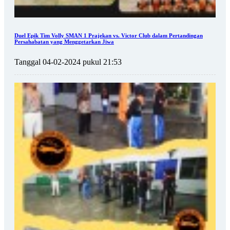
Duel Epik Tim Volly SMAN 1 Prajekan vs. Victor Club dalam Pertandingan
Persahabatan yang Menggetarkan Jiwa
Tanggal 04-02-2024 pukul 21:53