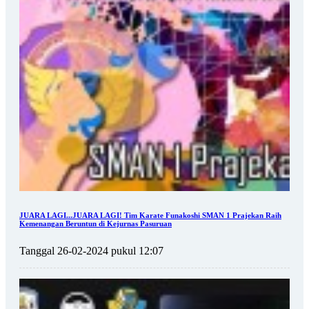
JUARA LAGI...JUARA LAGI! Tim Karate Funakoshi SMAN 1 Prajekan Raih
Kemenangan Beruntun di Kejurnas Pasuruan
Tanggal 26-02-2024 pukul 12:07