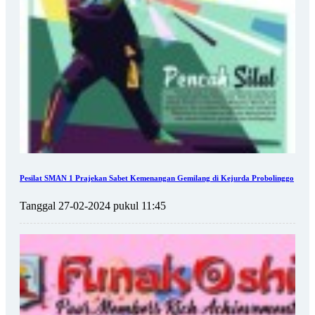
Pesilat SMAN 1 Prajekan Sabet Kemenangan Gemilang di Kejurda Probolinggo
Tanggal 27-02-2024 pukul 11:45