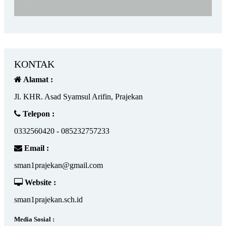
KONTAK
Alamat :
Jl. KHR. Asad Syamsul Arifin, Prajekan
Telepon :
0332560420 - 085232757233
Email :
sman1prajekan@gmail.com
Website :
sman1prajekan.sch.id
Media Sosial :