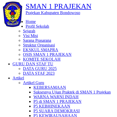
SMAN 1 PRAJEKAN
Prajekan Kabupaten Bondowoso
Home
Profil Sekolah
Sejarah
Visi Misi
Sarana Prasarana
Struktur Organisasi
EKSKUL SMAPRA
OSIS SMAN 1 PRAJEKAN
KOMITE SEKOLAH
GURU DAN STAF TU
DATA GURU 2025
DATA STAF 2023
Artikel
Artikel Guru
KEBERSAMAAN
Suksesnya Ujian Praktek di SMAN 1 Prajekan
WARNA WARNI INDAH
P5 di SMAN 1 PRAJEKAN
P5 KEBHINEKAAN
P5 SUARA DEMOKRASI
P5 KEWIRAUSAHAAN